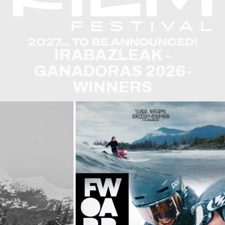
2027... TO BE ANNOUNCED!
IRABAZLEAK -
GANADORAS 2026-
WINNERS