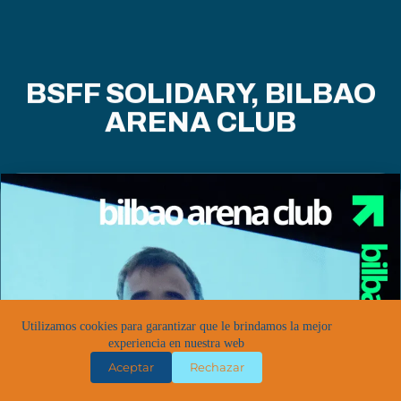
BSFF SOLIDARY, BILBAO
ARENA CLUB
Utilizamos cookies para garantizar que le brindamos la mejor
experiencia en nuestra web
Aceptar
Rechazar