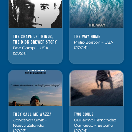
The shape of things,
The Way Home
the Dick Brewer story
Philip Boston – USA
(2024)
Bob Campi – USA
(2024)
They Call me Wazza
Two Souls
Jonathan Smit –
Guillermo Fernandez
Nueva Zelanda
Carrasco – España
(2023)
(2024)