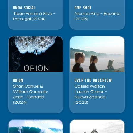
Onda Social
One Shot
Tiago Ferreira Silva –
Nicolas Pina – España
Portugal (2024)
(2025)
Orion
Over the Undertow
Shan Canuel &
Cassia Walton,
William Comtois-
Lauren Crerar –
Jean – Canadá
Nueva Zelanda
(2024)
(2023)