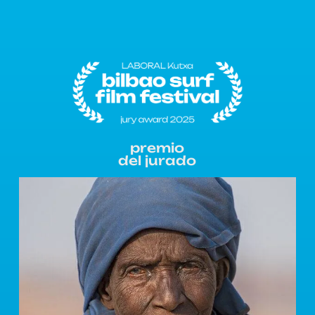
premio
del jurado