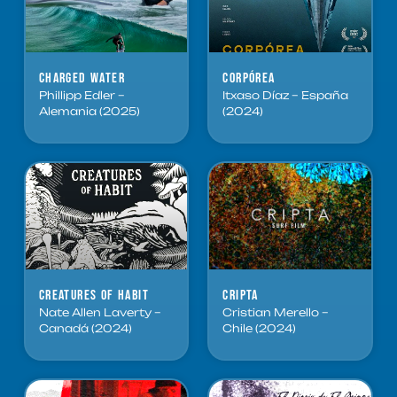
Charged Water
Corpórea
Phillipp Edler –
Itxaso Díaz – España
Alemania (2025)
(2024)
Creatures of Habit
Cripta
Nate Allen Laverty –
Cristian Merello –
Canadá (2024)
Chile (2024)