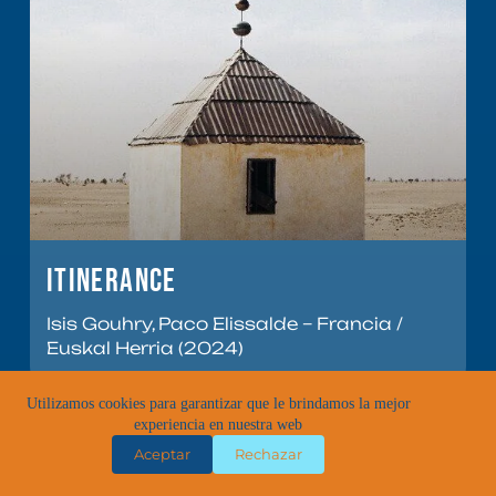
Itinerance
Isis Gouhry, Paco Elissalde – Francia /
Euskal Herria (2024)
Utilizamos cookies para garantizar que le brindamos la mejor
experiencia en nuestra web
Aceptar
Rechazar