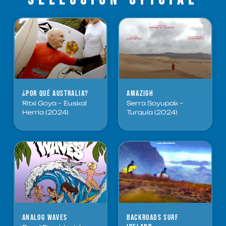
¿Por qué Australia?
Amazigh
Ritxi Goya – Euskal
Serra Soyupak –
Herria (2024)
Turquía (2024)
Analog waves
Backroads surf