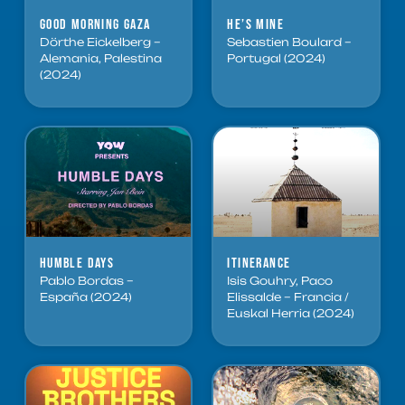
Good Morning Gaza
He’s mine
Dörthe Eickelberg –
Sebastien Boulard –
Alemania, Palestina
Portugal (2024)
(2024)
Humble Days
Itinerance
Pablo Bordas –
Isis Gouhry, Paco
España (2024)
Elissalde – Francia /
Euskal Herria (2024)