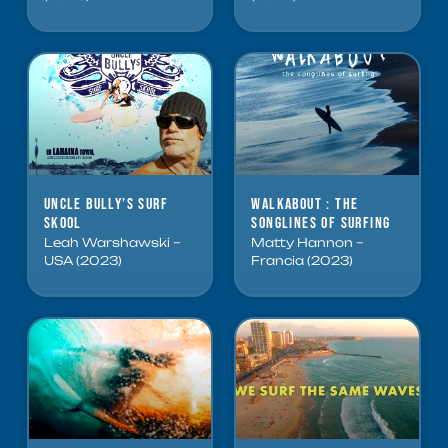
Uncle Bully’s Surf
Walkabout : The
Skool
Songlines of Surfing
Leah Warshawski –
Matty Hannon –
USA (2023)
Francia (2023)