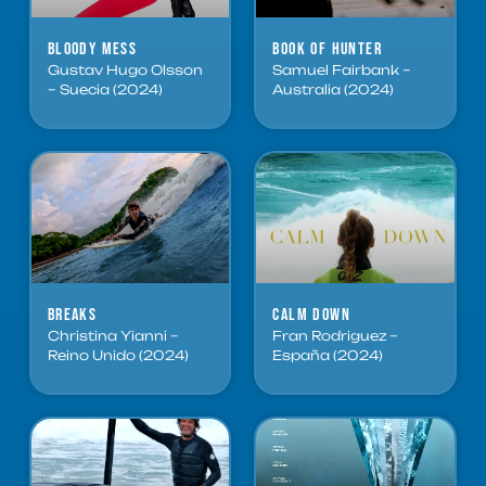
Bloody Mess
Book of Hunter
Gustav Hugo Olsson
Samuel Fairbank –
– Suecia (2024)
Australia (2024)
Breaks
Calm Down
Christina Yianni –
Fran Rodriguez –
Reino Unido (2024)
España (2024)