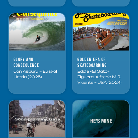
Glory and
Golden Era of
Consequence
Skateboarding
Jon Aspuru – Euskal
Eddie «El Gato»
Herria (2025)
Elguera, Alfredo M.R.
Vicente – USA (2024)