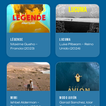
Légende
Lucuma
Maxime Gueho –
Luke Pilbeam – Reino
Francia (2023)
Unido (2024)
Mimi
Modo Avión
Ishbel Alderman –
Garazi Sanchez, Iciar