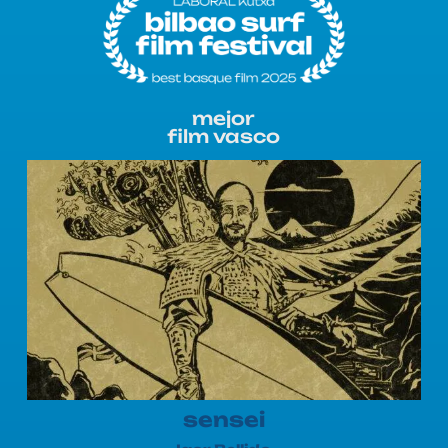
mejor
film vasco
sensei