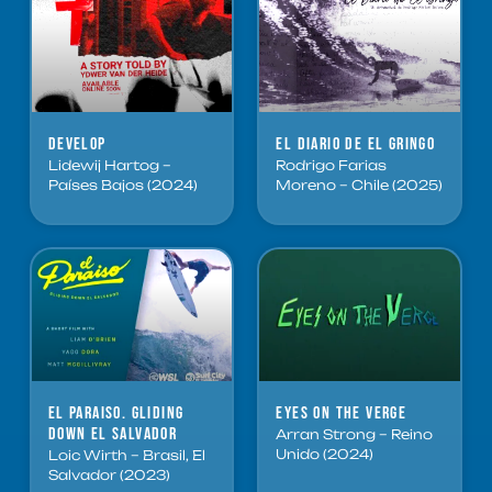
Develop
El Diario de el Gringo
Lidewij Hartog –
Rodrigo Farias
Países Bajos (2024)
Moreno – Chile (2025)
El Paraiso. Gliding
Eyes on the Verge
down El Salvador
Arran Strong – Reino
Unido (2024)
Loic Wirth – Brasil, El
Salvador (2023)