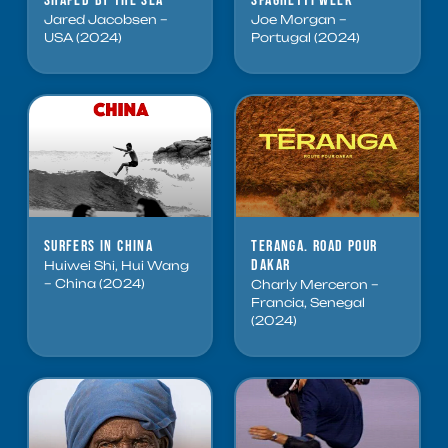
Shaped by the Sea
Spaghetti Week
Jared Jacobsen –
Joe Morgan –
USA (2024)
Portugal (2024)
Surfers in China
Teranga. Road pour
Dakar
Huiwei Shi, Hui Wang
– China (2024)
Charly Merceron –
Francia, Senegal
(2024)