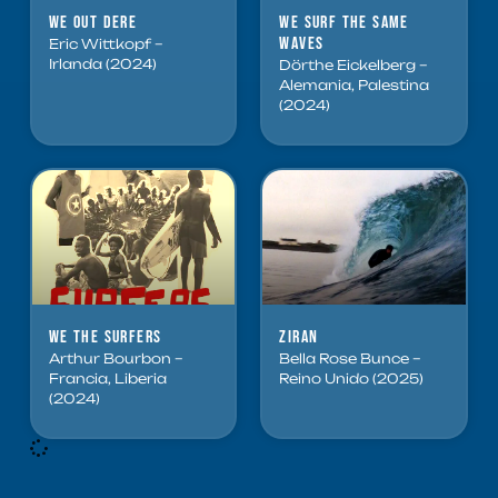
We out dere
We Surf the Same
Waves
Eric Wittkopf –
Irlanda (2024)
Dörthe Eickelberg –
Alemania, Palestina
(2024)
We the Surfers
Ziran
Arthur Bourbon –
Bella Rose Bunce –
Francia, Liberia
Reino Unido (2025)
(2024)