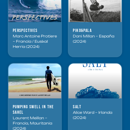
Perspectives
Piko&Pala
Marc Antoine Protiere
Dani Millan – España
– Francia / Euskal
(2024)
Herria (2024)
Pumping Swell in the
Salt
Sahel
Alice Ward – Irlanda
(2024)
Laurent Meillan –
Francia, Mauritania
(2024)