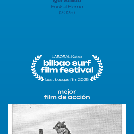
Igor Bellido
Euskal Herria
(2025)
mejor
film de acción