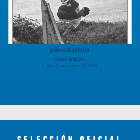
piko&pala
Dani Millán
Islas Canarias (2024)
Selección oficial