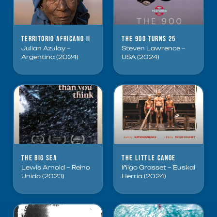
Territorio Africano II
The 900 Turns 25
Julian Azulay –
Steven Lawrence –
Argentina (2024)
USA (2024)
The Big Sea
The Little Canoe
Lewis Arnold – Reino
Iñigo Grasset – Euskal
Unido (2023)
Herria (2024)