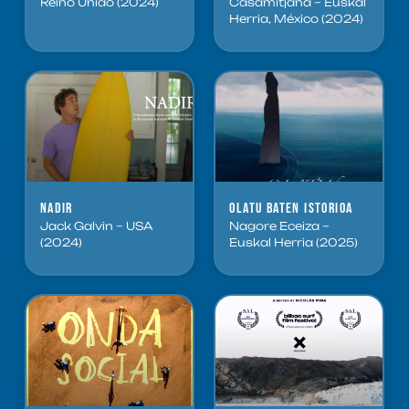
Reino Unido (2024)
Casamitjana – Euskal
Herria, México (2024)
Nadir
Olatu baten istorioa
Jack Galvin – USA
Nagore Eceiza –
(2024)
Euskal Herria (2025)