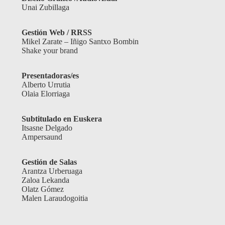
Unai Zubillaga
Gestión Web / RRSS
Mikel Zarate – Iñigo Santxo Bombin
Shake your brand
Presentadoras/es
Alberto Urrutia
Olaia Elorriaga
Subtitulado en Euskera
Itsasne Delgado
Ampersaund
Gestión de Salas
Arantza Urberuaga
Zaloa Lekanda
Olatz Gómez
Malen Laraudogoitia