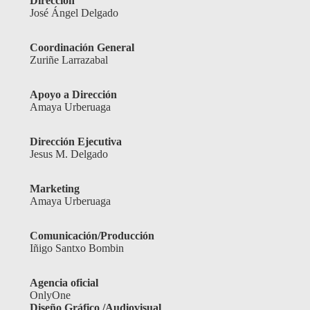
Dirección
José Ángel Delgado
Coordinación General
Zuriñe Larrazabal
Apoyo a Dirección
Amaya Urberuaga
Dirección Ejecutiva
Jesus M. Delgado
Marketing
Amaya Urberuaga
Comunicación/Producción
Iñigo Santxo Bombin
Agencia oficial
OnlyOne
Diseño Gráfico /Audiovisual