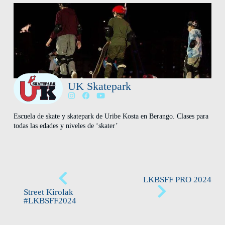
UK Skatepark
Escuela de skate y skatepark de Uribe Kosta en Berango. Clases para
todas las edades y niveles de ‘skater’
LKBSFF PRO 2024
Street Kirolak
#LKBSFF2024