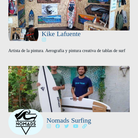
Kike Lafuente
Artista de la pintura. Aerografia y pintura creativa de tablas de surf
Nomads Surfing