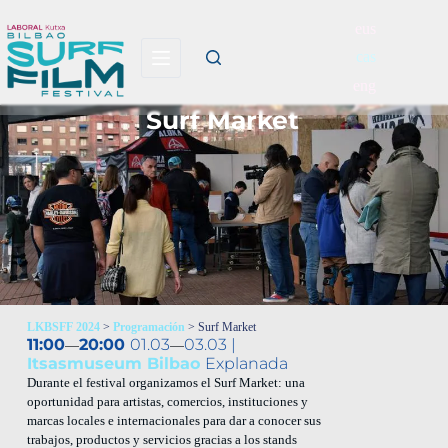
eus
cas
eng
Surf Market
LKBSFF 2024
>
Programación
> Surf Market
11:00
20:00
01.03
03.03 |
—
—
Itsasmuseum Bilbao
Explanada
Durante el festival organizamos el Surf Market: una
oportunidad para artistas, comercios, instituciones y
marcas locales e internacionales para dar a conocer sus
trabajos, productos y servicios gracias a los stands