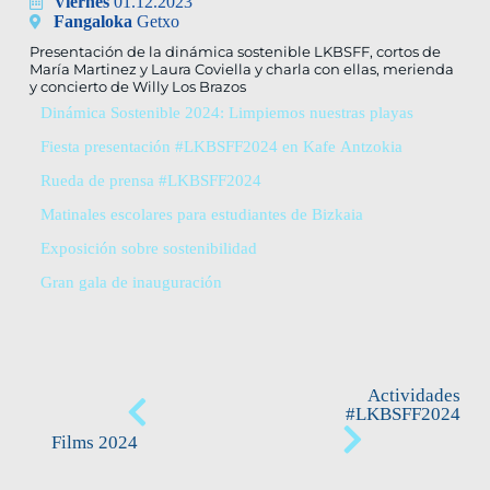
Viernes
01.12.2023
Fangaloka
Getxo
Presentación de la dinámica sostenible LKBSFF, cortos de
María Martinez y Laura Coviella y charla con ellas, merienda
y concierto de Willy Los Brazos
Dinámica Sostenible 2024: Limpiemos nuestras playas
Fiesta presentación #LKBSFF2024 en Kafe Antzokia
Rueda de prensa #LKBSFF2024
Matinales escolares para estudiantes de Bizkaia
Exposición sobre sostenibilidad
Gran gala de inauguración
Actividades
#LKBSFF2024
Films 2024