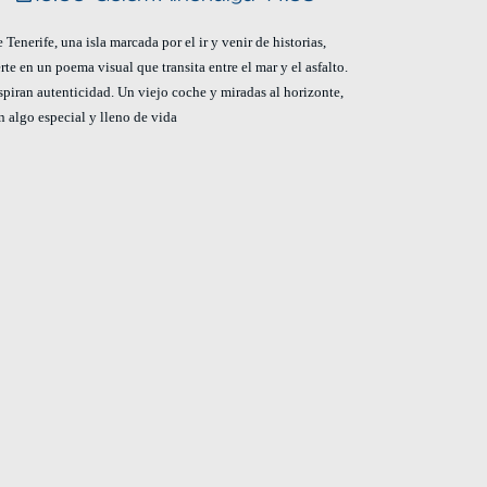
nerife, una isla marcada por el ir y venir de historias,
erte en un poema visual que transita entre el mar y el asfalto.
piran autenticidad. Un viejo coche y miradas al horizonte,
n algo especial y lleno de vida