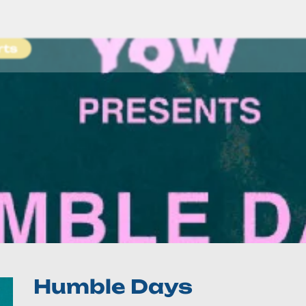
rts
Humble Days