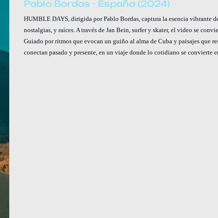
Pablo Bordas - España (2024)
HUMBLE DAYS, dirigida por Pablo Bordas, captura la esencia vibrante de Te
nostalgias, y raíces. A través de Jan Bein, surfer y skater, el video se convi
Guiado por ritmos que evocan un guiño al alma de Cuba y paisajes que res
conectan pasado y presente, en un viaje donde lo cotidiano se convierte e