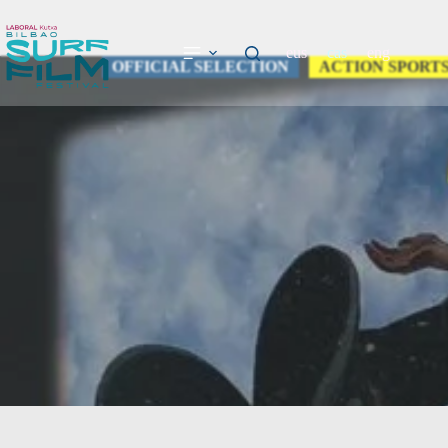
eus
cas
eng
OFFICIAL SELECTION
ACTION SPORT