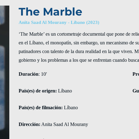
The Marble
Anita Saad Al Mourany - Líbano (2023)
‘The Marble’ es un cortometraje documental que pone de relie
en el Líbano, el monopatín, sin embargo, un mecanismo de su
patinadores con talento de la dura realidad en la que viven. M
gobierno y los problemas a los que se enfrentan cuando buscan
Duración
: 10′
Pr
País(es) de origen:
Líbano
Gu
País(es) de filmación:
Líbano
Dirección:
Anita Saad Al Mourany