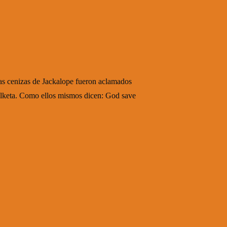
las cenizas de Jackalope fueron aclamados
pelketa. Como ellos mismos dicen: God save