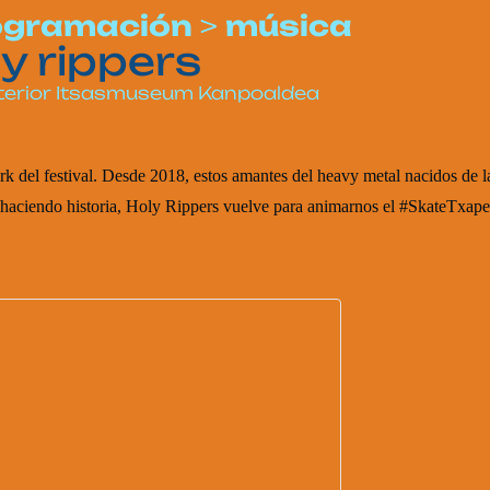
ogramación
>
música
ly rippers
terior Itsasmuseum Kanpoaldea
rk del festival. Desde 2018, estos amantes del heavy metal nacidos de 
ir haciendo historia, Holy Rippers vuelve para animarnos el #SkateTxa