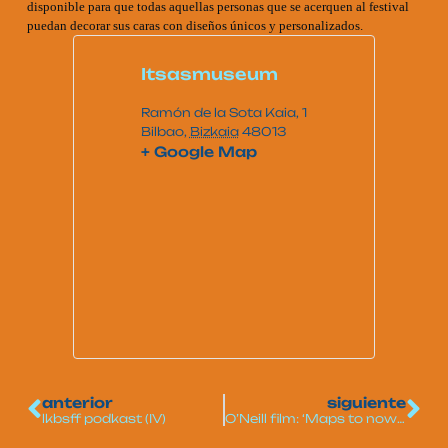
disponible para que todas aquellas personas que se acerquen al festival
puedan decorar sus caras con diseños únicos y personalizados.
Itsasmuseum
Ramón de la Sota Kaia, 1
Bilbao
,
Bizkaia
48013
+ Google Map
anterior
siguiente
lkbsff podkast (IV)
O’Neill film: ‘Maps to nowhere: The Continent of Sand’