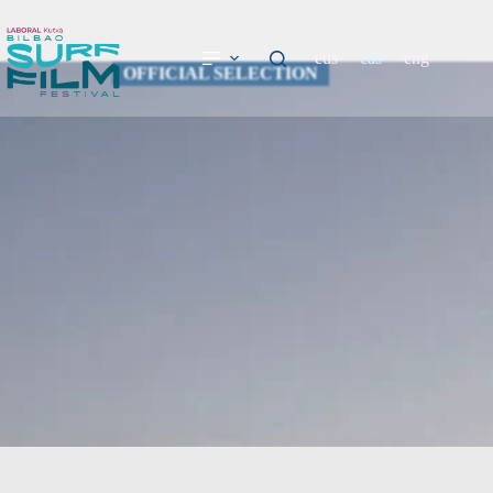
eus
cas
eng
OFFICIAL SELECTION