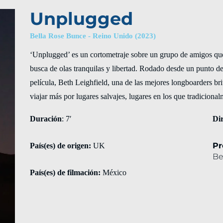
Unplugged
Bella Rose Bunce - Reino Unido (2023)
‘Unplugged’ es un cortometraje sobre un grupo de amigos que 
busca de olas tranquilas y libertad. Rodado desde un punto de 
película, Beth Leighfield, una de las mejores longboarders brit
viajar más por lugares salvajes, lugares en los que tradicion
Duración
: 7′
Di
Pr
País(es) de origen:
UK
Be
País(es) de filmación:
México