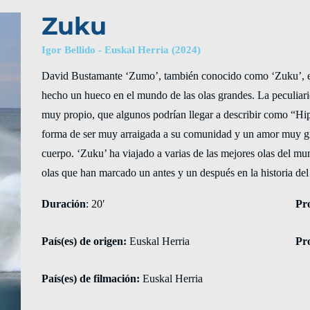
Zuku
Igor Bellido - Euskal Herria (2024)
David Bustamante ‘Zumo’, también conocido como ‘Zuku’, es
hecho un hueco en el mundo de las olas grandes. La peculiarid
muy propio, que algunos podrían llegar a describir como “Hi
forma de ser muy arraigada a su comunidad y un amor muy gr
cuerpo. ‘Zuku’ ha viajado a varias de las mejores olas del mun
olas que han marcado un antes y un después en la historia del
Duración
: 20′
Pr
País(es) de origen:
Euskal Herria
Pro
País(es) de filmación:
Euskal Herria