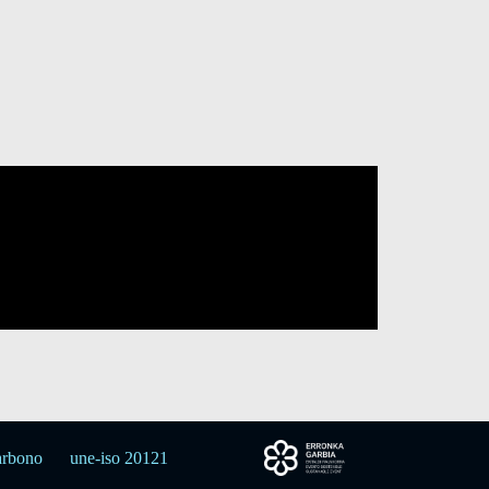
arbono
une-iso 20121