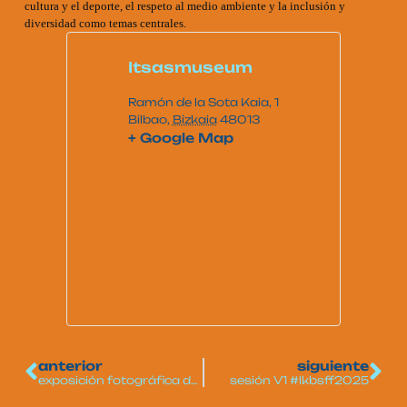
cultura y el deporte, el respeto al medio ambiente y la inclusión y
diversidad como temas centrales.
Itsasmuseum
Ramón de la Sota Kaia, 1
Bilbao
,
Bizkaia
48013
+ Google Map
anterior
siguiente
exposición fotográfica de surf
sesión V1 #lkbsff2025